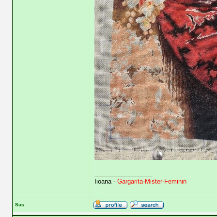
_________________
Iioana -
Gargarita-Mister-Feminin
Sus