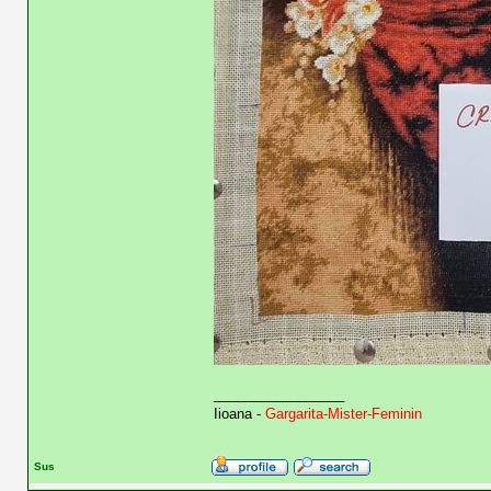
_________________
Iioana -
Gargarita-Mister-Feminin
Sus