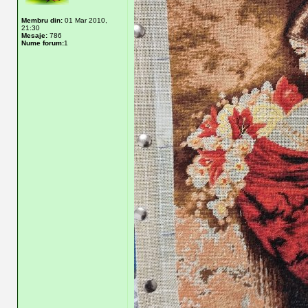
Membru din:
01 Mar 2010,
21:30
Mesaje:
786
Nume forum:
1