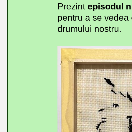
Prezint
episodul nr
pentru a se vedea c
drumului nostru.