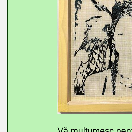
Vă mulțumesc pentr