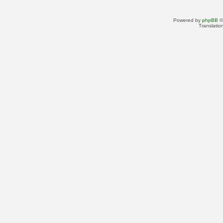
Powered by
phpBB
©
Translatio