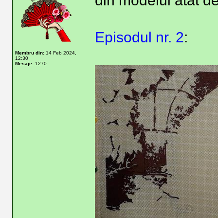
din modelul atât d
Episodul nr. 2
:
Membru din:
14 Feb 2024,
12:30
Mesaje:
1270