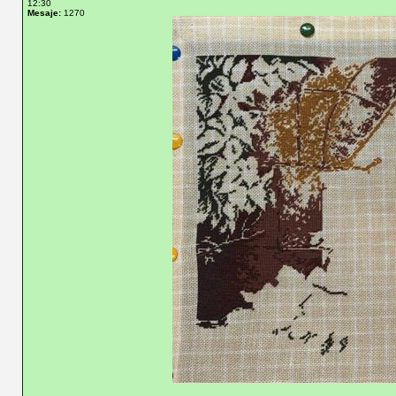
12:30
Mesaje:
1270