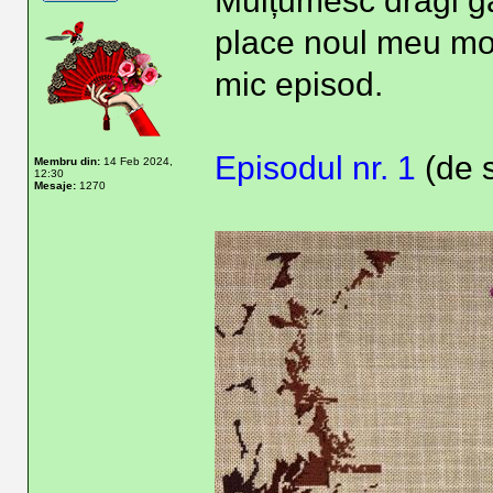
Mulțumesc dragi gă
place noul meu mod
mic episod.
Episodul nr. 1
(de s
Membru din:
14 Feb 2024,
12:30
Mesaje:
1270