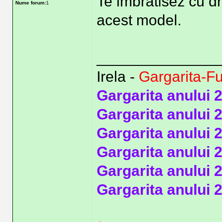
Te imbratisez cu dra
Nume forum:
1
acest model.
______________
Irela -
Gargarita-F
Gargarita anului 
Gargarita anului 
Gargarita anului 
Gargarita anului 
Gargarita anului 
Gargarita anului 