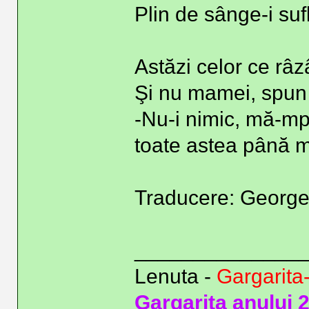
Plin de sânge-i suf
Astăzi celor ce râ
Şi nu mamei, spun 
-Nu-i nimic, mă-mp
toate astea până m
Traducere: Georg
______________
Lenuta -
Gargarita
Gargarita anului 