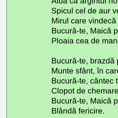
Albă ca argintul no
Spicul cel de aur v
Mirul care vindecă 
Bucură-te, Maică p
Ploaia cea de man
Bucură-te, brazdă p
Munte sfânt, în ca
Bucură-te, cântec t
Clopot de chemare,
Bucură-te, Maică p
Blândă fericire.