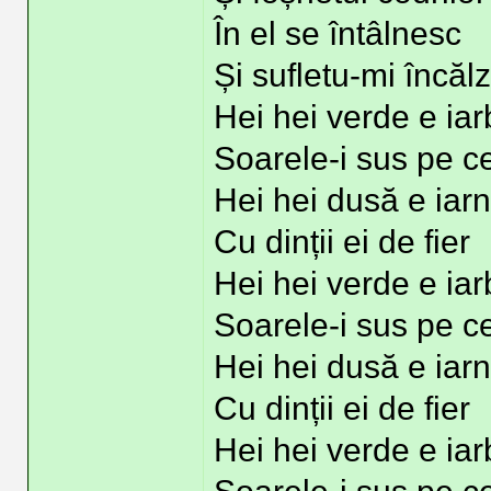
În el se întâlnesc
Și sufletu-mi încăl
Hei hei verde e ia
Soarele-i sus pe c
Hei hei dusă e iar
Cu dinții ei de fier
Hei hei verde e ia
Soarele-i sus pe c
Hei hei dusă e iar
Cu dinții ei de fier
Hei hei verde e ia