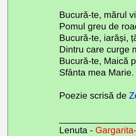
Bucură-te, mărul vi
Pomul greu de roa
Bucură-te, iarăși, 
Dintru care curge 
Bucură-te, Maică p
Sfânta mea Marie.
Poezie scrisă de
Z
______________
Lenuta -
Gargarita