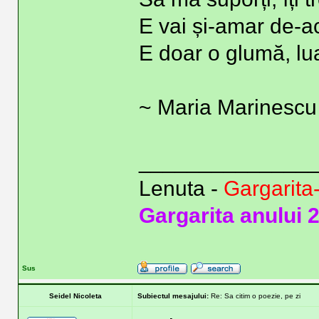
E vai și-amar de-a
E doar o glumă, lua
~ Maria Marinescu
______________
Lenuta -
Gargarita
Gargarita anului 
Sus
Seidel Nicoleta
Subiectul mesajului:
Re: Sa citim o poezie, pe zi