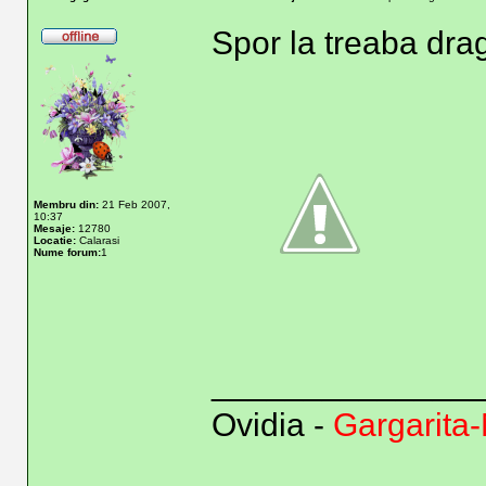
Spor la treaba drag
Membru din:
21 Feb 2007,
10:37
Mesaje:
12780
Locatie:
Calarasi
Nume forum:
1
______________
Ovidia -
Gargarita-