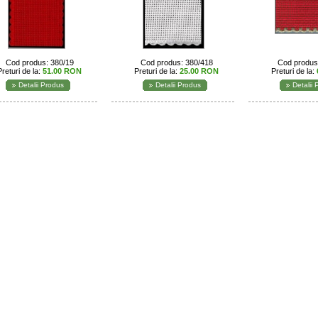
Cod produs: 380/19
Cod produs: 380/418
Cod produs
Preturi de la:
51.00 RON
Preturi de la:
25.00 RON
Preturi de la:
Detalii Produs
Detalii Produs
Detalii