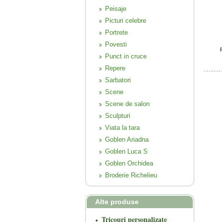
Peisaje
Picturi celebre
Portrete
Povesti
Punct in cruce
Repere
Sarbatori
Scene
Scene de salon
Sculpturi
Viata la tara
Goblen Ariadna
Goblen Luca S
Goblen Orchidea
Broderie Richelieu
Alte produse
Tricouri personalizate