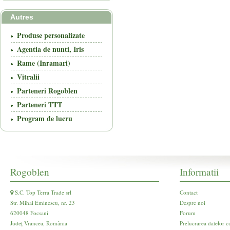
Autres
Produse personalizate
Agentia de nunti, Iris
Rame (Inramari)
Vitralii
Parteneri Rogoblen
Parteneri TTT
Program de lucru
Rogoblen
Informatii
S.C. Top Terra Trade srl
Contact
Str. Mihai Eminescu, nr. 23
Despre noi
620048 Focsani
Forum
Județ Vrancea, România
Prelucrarea datelor c