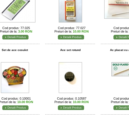
Cod produs: 77.025
Cod produs: 77.027
Cod produs
Preturi de la:
3.00 RON
Preturi de la:
10.00 RON
Preturi de la
Detalii Produs
Detalii Produs
Detalii
Set de ace cosulet
Ace set rotund
Ac placat cu 
Cod produs: 0.10001
Cod produs: 0.10587
Cod produs
Preturi de la:
10.00 RON
Preturi de la:
10.00 RON
Preturi de la
Detalii Produs
Detalii Produs
Detalii