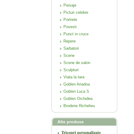
Peisaje
Picturi celebre
Portrete
Povesti
Punct in cruce
Repere
Sarbatori
Scene
Scene de salon
Sculpturi
Viata la tara
Goblen Ariadna
Goblen Luca S
Goblen Orchidea
Broderie Richelieu
Alte produse
Tricouri personalizate