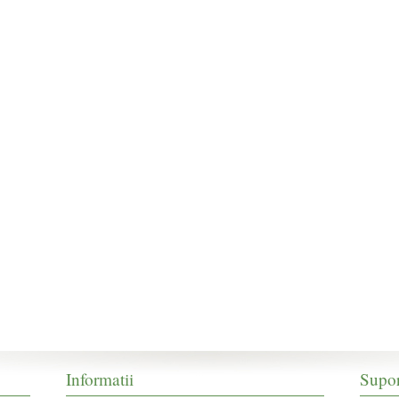
Informatii
Supor