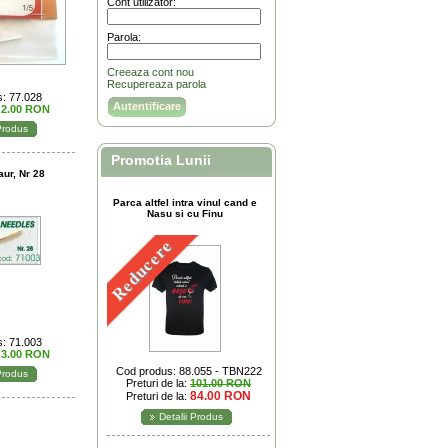
Cont utilizator:
Parola:
Creeaza cont nou
Recupereaza parola
: 77.028
:
2.00 RON
 Produs
Promotia Lunii
aur, Nr 28
Parca altfel intra vinul cand e
Nasu si cu Finu
Reducere
: 71.003
:
3.00 RON
Cod produs: 88.055 - TBN222
 Produs
Preturi de la:
101.00 RON
84.00 RON
Preturi de la:
Detalii Produs