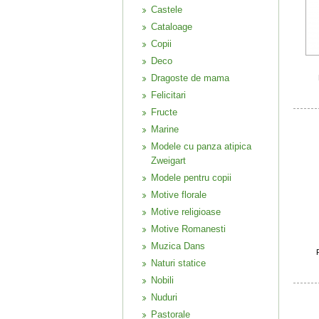
Castele
Cataloage
Copii
Deco
Dragoste de mama
Felicitari
Fructe
Marine
Modele cu panza atipica
Zweigart
Modele pentru copii
Motive florale
Motive religioase
Motive Romanesti
Muzica Dans
Naturi statice
Nobili
Nuduri
Pastorale