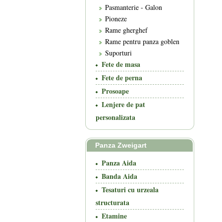
Pasmanterie - Galon
Pioneze
Rame gherghef
Rame pentru panza goblen
Suporturi
Fete de masa
Fete de perna
Prosoape
Lenjere de pat
personalizata
Panza Zweigart
Panza Aida
Banda Aida
Tesaturi cu urzeala
structurata
Etamine