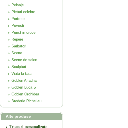
Peisaje
Picturi celebre
Portrete
Povesti
Punct in cruce
Repere
Sarbatori
Scene
Scene de salon
Sculpturi
Viata la tara
Goblen Ariadna
Goblen Luca S
Goblen Orchidea
Broderie Richelieu
Alte produse
Tricouri personalizate