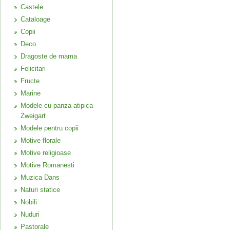
Castele
Cataloage
Copii
Deco
Dragoste de mama
Felicitari
Fructe
Marine
Modele cu panza atipica
Zweigart
Modele pentru copii
Motive florale
Motive religioase
Motive Romanesti
Muzica Dans
Naturi statice
Nobili
Nuduri
Pastorale