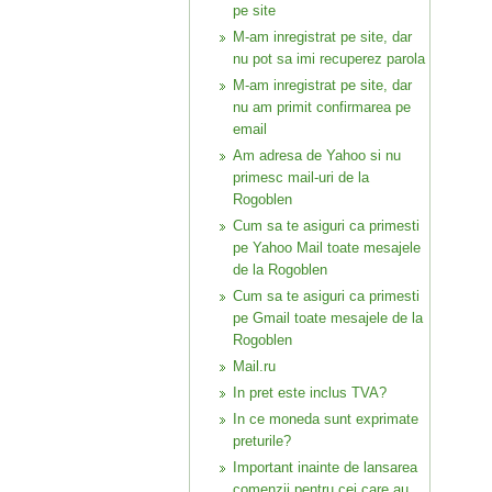
pe site
M-am inregistrat pe site, dar
nu pot sa imi recuperez parola
M-am inregistrat pe site, dar
nu am primit confirmarea pe
email
Am adresa de Yahoo si nu
primesc mail-uri de la
Rogoblen
Cum sa te asiguri ca primesti
pe Yahoo Mail toate mesajele
de la Rogoblen
Cum sa te asiguri ca primesti
pe Gmail toate mesajele de la
Rogoblen
Mail.ru
In pret este inclus TVA?
In ce moneda sunt exprimate
preturile?
Important inainte de lansarea
comenzii pentru cei care au