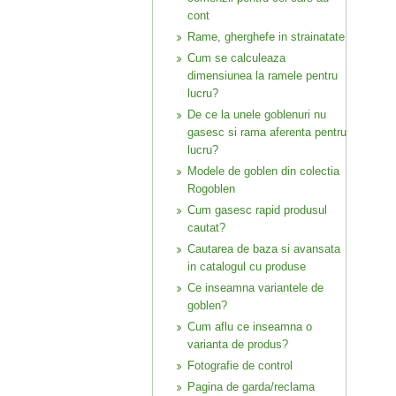
cont
Rame, gherghefe in strainatate
Cum se calculeaza
dimensiunea la ramele pentru
lucru?
De ce la unele goblenuri nu
gasesc si rama aferenta pentru
lucru?
Modele de goblen din colectia
Rogoblen
Cum gasesc rapid produsul
cautat?
Cautarea de baza si avansata
in catalogul cu produse
Ce inseamna variantele de
goblen?
Cum aflu ce inseamna o
varianta de produs?
Fotografie de control
Pagina de garda/reclama