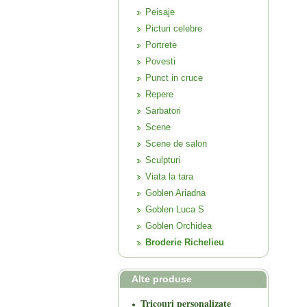
Peisaje
Picturi celebre
Portrete
Povesti
Punct in cruce
Repere
Sarbatori
Scene
Scene de salon
Sculpturi
Viata la tara
Goblen Ariadna
Goblen Luca S
Goblen Orchidea
Broderie Richelieu
Alte produse
Tricouri personalizate