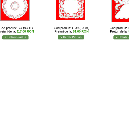
Cod produs: B 4 (93.11)
Cod produs: C 39 (93.04)
Cod produs: F
returi de la:
117.00 RON
Preturi de la:
51.00 RON
Preturi de la:
Detalii Produs
Detalii Produs
Detalii