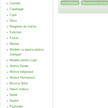
Recupereaza parola
Castele
Cataloage
Copii
Deco
Dragoste de mama
Felicitari
Fructe
Marine
Modele cu panza atipica
Zweigart
Modele pentru copii
Motive florale
Motive religioase
Motive Romanesti
Muzica Dans
Naturi statice
Nobili
Nuduri
Pastorale