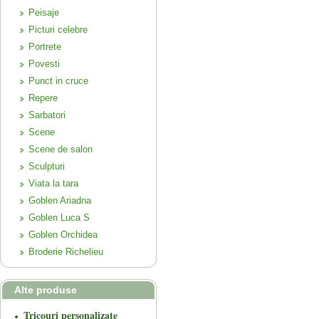
Peisaje
Picturi celebre
Portrete
Povesti
Punct in cruce
Repere
Sarbatori
Scene
Scene de salon
Sculpturi
Viata la tara
Goblen Ariadna
Goblen Luca S
Goblen Orchidea
Broderie Richelieu
Alte produse
Tricouri personalizate