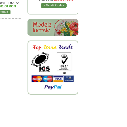
.055 - TB2072
Detalii Produs
101.00 RON
 Produs