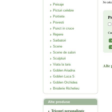
Se calca
Peisaje
Picturi celebre
Pr
Portrete
Povesti
Punct in cruce
Can
Repere
Sarbatori
Scene
Scene de salon
Sculpturi
Viata la tara
Alte 
Goblen Ariadna
Goblen Luca S
Goblen Orchidea
Broderie Richelieu
Alte produse
Tricouri personalizate