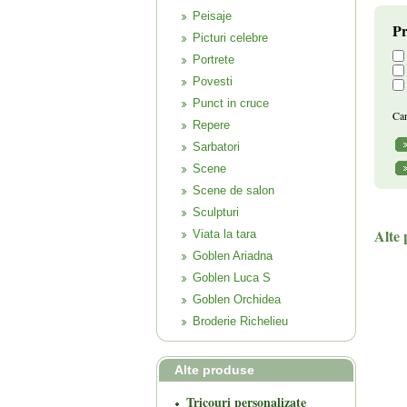
Peisaje
Pr
Picturi celebre
Portrete
Povesti
Punct in cruce
Can
Repere
Sarbatori
Scene
Scene de salon
Sculpturi
Alte 
Viata la tara
Goblen Ariadna
Goblen Luca S
Goblen Orchidea
Broderie Richelieu
Alte produse
Tricouri personalizate