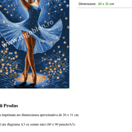
Dimensiune:
20 x 31
cm
ii Produs
a imprimata are dimensiunea aproximativa de 20 x 31 cm.
 are diagrama A3 cu semne mici (60 x 90 puncte/A3).