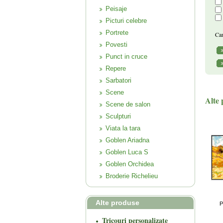
Peisaje
Picturi celebre
Portrete
Can
Povesti
Punct in cruce
Repere
Sarbatori
Scene
Alte 
Scene de salon
Sculpturi
Viata la tara
Goblen Ariadna
Goblen Luca S
Goblen Orchidea
Broderie Richelieu
Alte produse
P
Tricouri personalizate