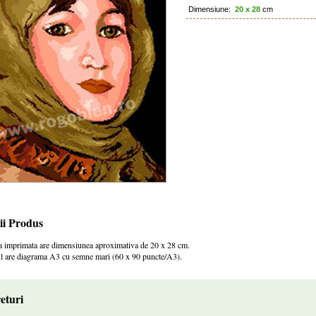
Dimensiune:
20 x 28
cm
ii Produs
a imprimata are dimensiunea aproximativa de 20 x 28 cm.
 are diagrama A3 cu semne mari (60 x 90 puncte/A3).
eturi