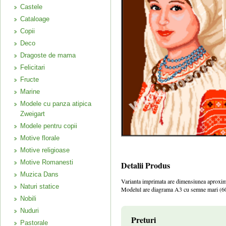
Castele
Cataloage
Copii
Deco
Dragoste de mama
Felicitari
Fructe
Marine
Modele cu panza atipica
Zweigart
Modele pentru copii
Motive florale
Motive religioase
Motive Romanesti
Detalii Produs
Muzica Dans
Varianta imprimata are dimensiunea aproxim
Naturi statice
Modelul are diagrama A3 cu semne mari (60
Nobili
Nuduri
Preturi
Pastorale