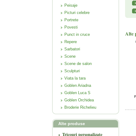
Peisaje
Picturi celebre
Portrete
Povesti
Alte 
Punct in cruce
Repere
Sarbatori
Scene
Scene de salon
Sculpturi
Viata la tara
Goblen Ariadna
Goblen Luca S
P
Goblen Orchidea
Broderie Richelieu
Alte produse
Tricouri personalizate