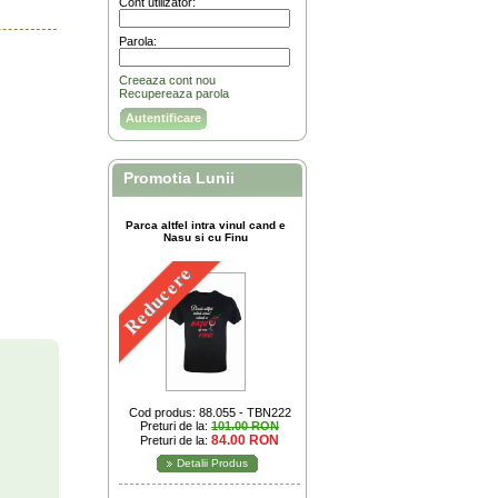
Cont utilizator:
Parola:
Creeaza cont nou
Recupereaza parola
Promotia Lunii
Parca altfel intra vinul cand e
Nasu si cu Finu
Reducere
Cod produs: 88.055 - TBN222
Preturi de la:
101.00 RON
84.00 RON
Preturi de la:
Detalii Produs