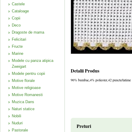
Castele
Cataloage
Copii
Deco
Dragoste de mama
Felicitari
Fructe
Marine
Modele cu panza atipica
Zweigart
Detalii Produs
Modele pentru copii
96% bumbac,4% poliester,42 puncte/latime
Motive florale
Motive religioase
Motive Romanesti
Muzica Dans
Naturi statice
Nobili
Nuduri
Preturi
Pastorale